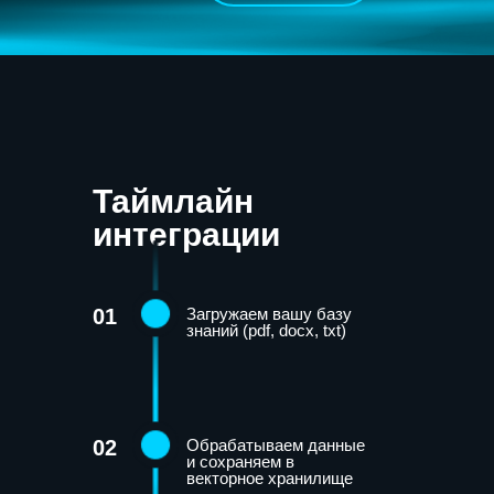
Таймлайн
интеграции
01
Загружаем вашу базу
знаний (pdf, docx, txt)
02
Обрабатываем данные
и сохраняем в
векторное хранилище