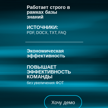
Работает строго в
рамках базы
знаний
ИСТОЧНИКИ:
PDF, DOCX, TXT, FAQ
Экономическая
эффективность
ПОВЫШАЕТ
ЭФФЕКТИВНОСТЬ
КОМАНДЫ
без увеличения ФОТ
Хочу демо