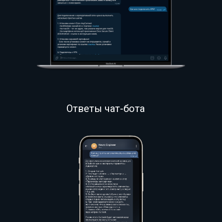
Ответы чат-бота