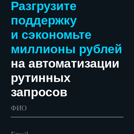
Услуги
Кейсы
О компании
Карьера
Медиа
Политика обработки персональных данных
Согласие на обработку персональных данных
Согласие на получение рекламной
информации
Специальная оценка условий труда
+7 (495) 909-91-66
bpm@lanit.ru
Адрес: