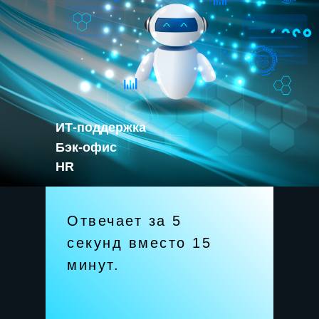
ИТ-поддержка
Бэк-офис
HR
Отвечает за 5
секунд вместо 15
минут.