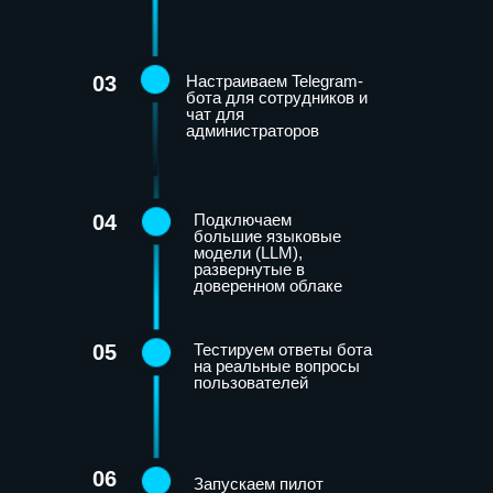
03
Настраиваем Telegram-
бота для сотрудников и
чат для
администраторов
04
Подключаем
большие языковые
модели (LLM),
развернутые в
доверенном облаке
05
Тестируем ответы бота
на реальные вопросы
пользователей
06
Запускаем пилот