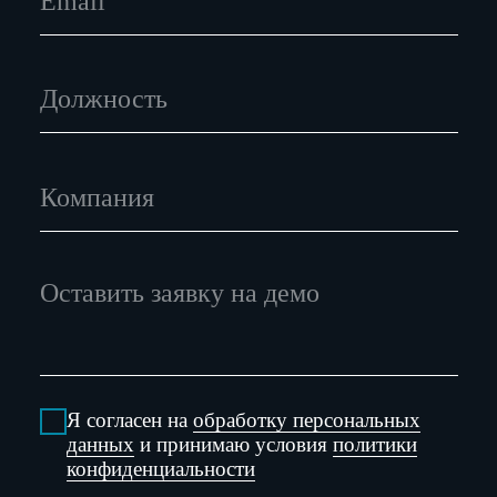
129075, город Москва, Мурманский проезд, д.
14 к. 1