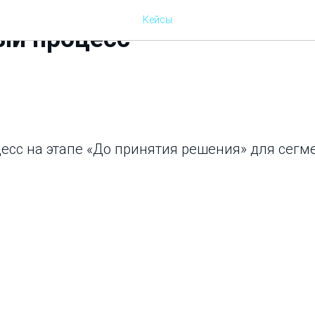
Кейсы
ый процесс
есс на этапе «До принятия решения» для сегм