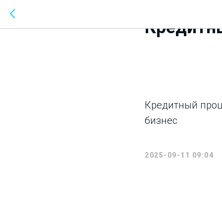
ТОП 10 БАНК РФ
Кредитн
Кредитный проц
бизнес
2025-09-11 09:04